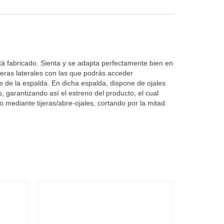
está fabricado. Sienta y se adapta perfectamente bien en
lleras laterales con las que podrás acceder
e de la espalda. En dicha espalda, dispone de ojales
, garantizando así el estreno del producto, el cual
 mediante tijeras/abre-ojales, cortando por la mitad