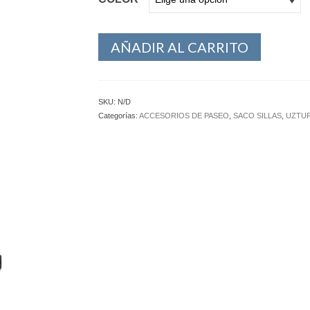
AÑADIR AL CARRITO
SKU:
N/D
Categorías:
ACCESORIOS DE PASEO
,
SACO SILLAS
,
UZTU