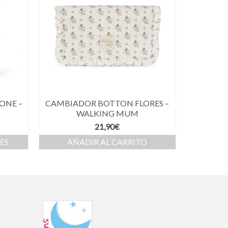
ONE –
CAMBIADOR BOTTON FLORES –
WALKING MUM
21,90
€
ES
AÑADIR AL CARRITO