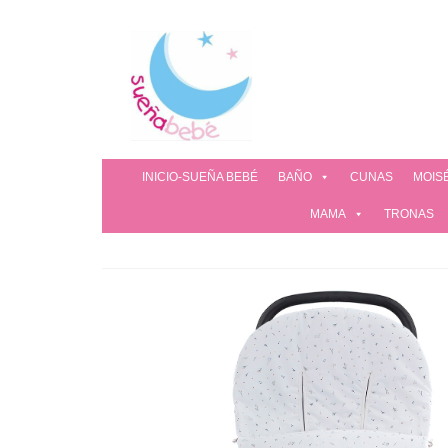
INICIO-SUEÑA BEBÉ
BAÑO
CUNAS
MOIS
MAMA
TRONAS