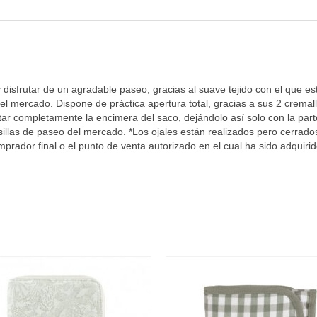
 y disfrutar de un agradable paseo, gracias al suave tejido con el que 
 del mercado. Dispone de práctica apertura total, gracias a sus 2 crema
tar completamente la encimera del saco, dejándolo así solo con la part
sillas de paseo del mercado. *Los ojales están realizados pero cerrados
ador final o el punto de venta autorizado en el cual ha sido adquirido