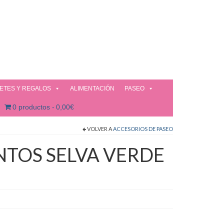
ETES Y REGALOS
ALIMENTACIÓN
PASEO
0 productos
0,00€
VOLVER A
ACCESORIOS DE PASEO
OS SELVA VERDE