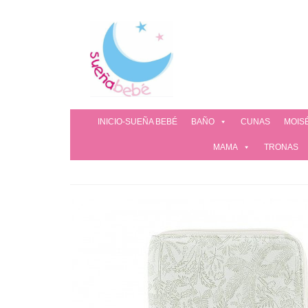
INICIO-SUEÑA BEBÉ
BAÑO
CUNAS
MOIS
MAMA
TRONAS