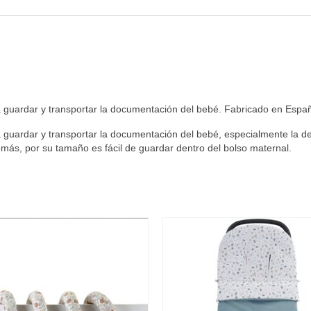
guardar y transportar la documentación del bebé. Fabricado en Espa
ardar y transportar la documentación del bebé, especialmente la de car
ás, por su tamaño es fácil de guardar dentro del bolso maternal.