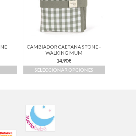
 NE
CAMBIADOR CAETANA STONE –
WALKING MUM
14,90
€
SELECCIONAR OPCIONES