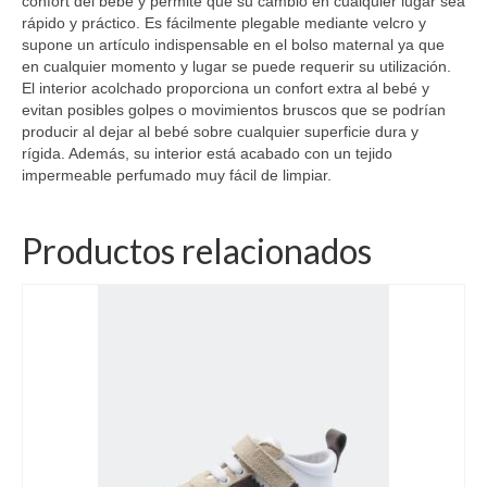
confort del bebé y permite que su cambio en cualquier lugar sea
rápido y práctico. Es fácilmente plegable mediante velcro y
supone un artículo indispensable en el bolso maternal ya que
en cualquier momento y lugar se puede requerir su utilización.
El interior acolchado proporciona un confort extra al bebé y
evitan posibles golpes o movimientos bruscos que se podrían
producir al dejar al bebé sobre cualquier superficie dura y
rígida. Además, su interior está acabado con un tejido
impermeable perfumado muy fácil de limpiar.
Productos relacionados