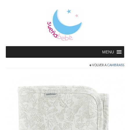
MENU
VOLVER A
CAMBRASS