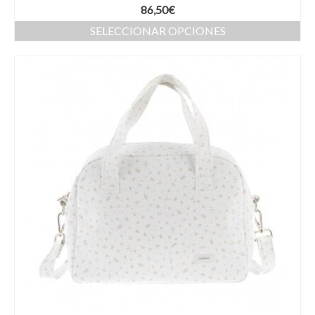
86,50
€
SELECCIONAR OPCIONES