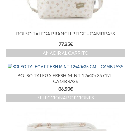
BOLSO TALEGA BRANCH BEIGE – CAMBRASS
77,85
€
AÑADIR AL CARRITO
BOLSO TALEGA FRESH MINT 12x40x35 CM –
CAMBRASS
86,50
€
SELECCIONAR OPCIONES