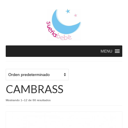
MENU
CAMBRASS
Mostrando 1–12 de 66 resultados