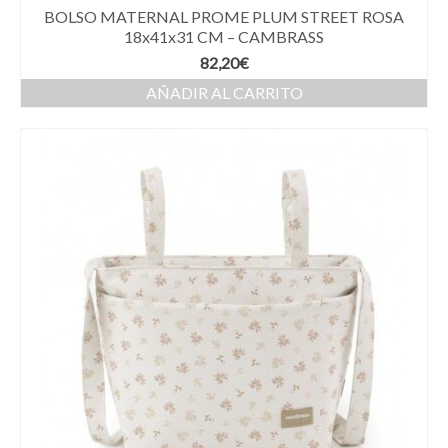
BOLSO MATERNAL PROME PLUM STREET ROSA
18x41x31 CM – CAMBRASS
82,20
€
AÑADIR AL CARRITO