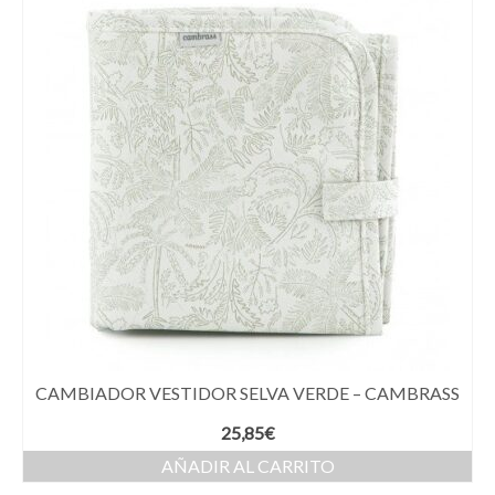
CAMBIADOR VESTIDOR SELVA VERDE – CAMBRASS
25,85
€
AÑADIR AL CARRITO