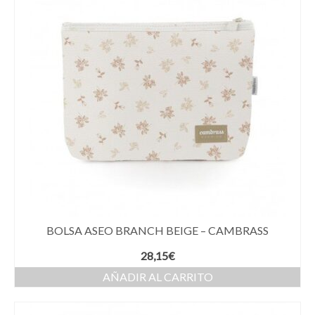
BOLSA ASEO BRANCH BEIGE – CAMBRASS
28,15
€
AÑADIR AL CARRITO