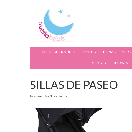
INICIO-SUEÑA BEBÉ
BAÑO
CUNAS
MOIS
MAMA
TRONAS
SILLAS DE PASEO
Mostrando los 3 resultados