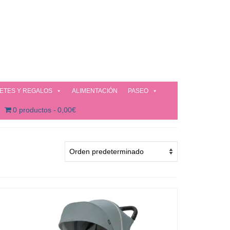
ETES Y REGALOS
ALIMENTACIÓN
PASEO
0 productos
0,00€