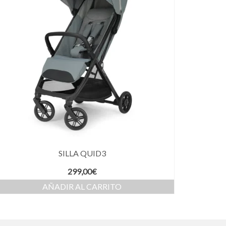
SILLA QUID3
299,00
€
AÑADIR AL CARRITO