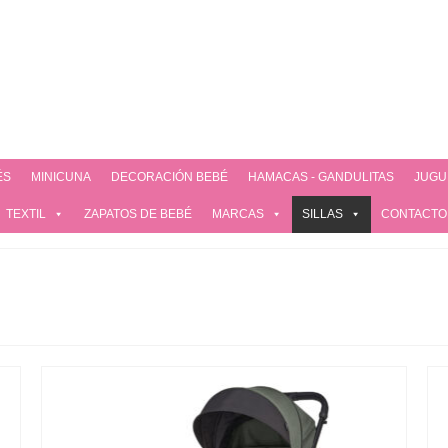
ÉS
MINICUNA
DECORACIÓN BEBÉ
HAMACAS - GANDULITAS
JUGU
TEXTIL
ZAPATOS DE BEBÉ
MARCAS
SILLAS
CONTACTO