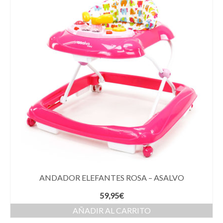
ANDADOR ELEFANTES ROSA – ASALVO
59,95
€
AÑADIR AL CARRITO