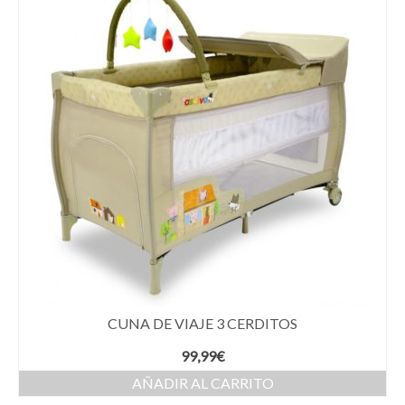
CUNA DE VIAJE 3 CERDITOS
99,99
€
AÑADIR AL CARRITO