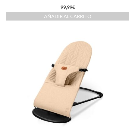
99,99
€
AÑADIR AL CARRITO