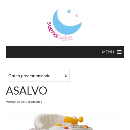
MENU
ASALVO
Mostrando los 9 resultados