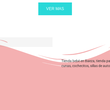
Tienda bebé en Baeza, tienda p
cunas, cochecitos, sillas de auto