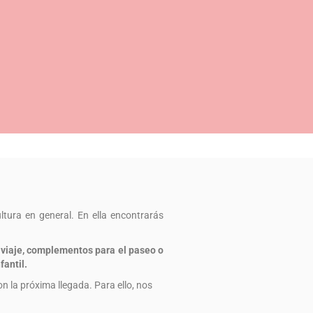
ltura en general. En ella encontrarás
de viaje, complementos para el paseo o
fantil.
n la próxima llegada. Para ello, nos
MPLEMENTOS ETC…