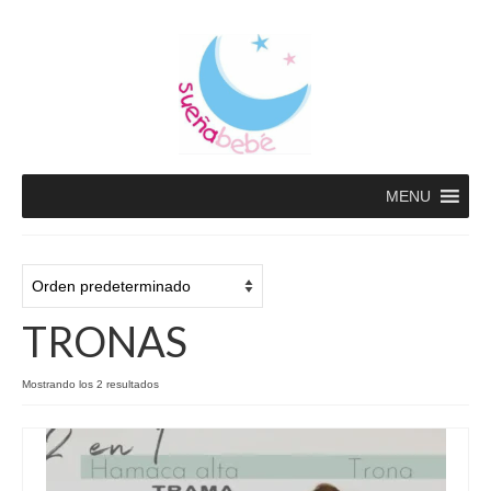
MENU
TRONAS
Mostrando los 2 resultados