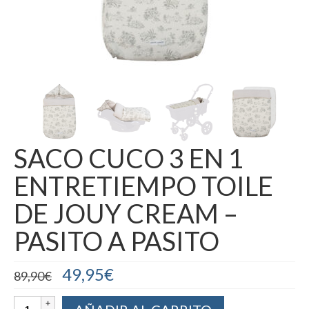
SACO CUCO 3 EN 1
ENTRETIEMPO TOILE
DE JOUY CREAM –
PASITO A PASITO
49,95
€
89,90
€