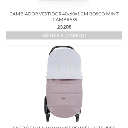
CAMBIADOR VESTIDOR 40x60x1 CM BOSCO MINT
-CAMBRASS
23,20
€
AÑADIR AL CARRITO
SACO DE SILLA coleccion NE RENATA – UZTURRE