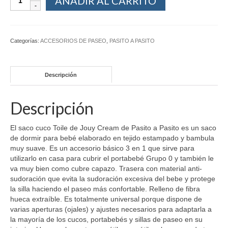
AÑADIR AL CARRITO
Categorías:
ACCESORIOS DE PASEO
,
PASITO A PASITO
Descripción
Descripción
El saco cuco Toile de Jouy Cream de Pasito a Pasito es un saco
de dormir para bebé elaborado en tejido estampado y bambula
muy suave. Es un accesorio básico 3 en 1 que sirve para
utilizarlo en casa para cubrir el portabebé Grupo 0 y también le
va muy bien como cubre capazo. Trasera con material anti-
sudoración que evita la sudoración excesiva del bebe y protege
la silla haciendo el paseo más confortable. Relleno de fibra
hueca extraíble. Es totalmente universal porque dispone de
varias aperturas (ojales) y ajustes necesarios para adaptarla a
la mayoría de los cucos, portabebés y sillas de paseo en su