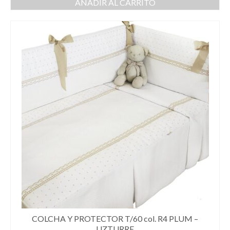
AÑADIR AL CARRITO
COLCHA Y PROTECTOR T/60 col. R4 PLUM –
UZTURRE