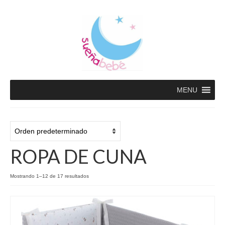
MENU
ROPA DE CUNA
Mostrando 1–12 de 17 resultados