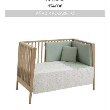
174,00
€
AÑADIR AL CARRITO