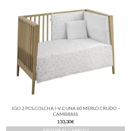
JGO 2 PCS.COLCHA I-V. CUNA 60 MERLO CRUDO –
CAMBRASS
133,30
€
AÑADIR AL CARRITO