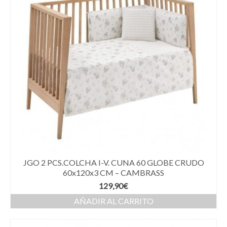
JGO 2 PCS.COLCHA I-V. CUNA 60 GLOBE CRUDO
60x120x3 CM – CAMBRASS
129,90
€
AÑADIR AL CARRITO