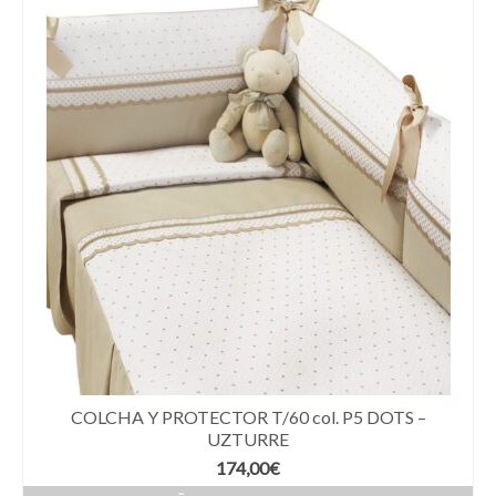
COLCHA Y PROTECTOR T/60 col. P5 DOTS –
UZTURRE
174,00
€