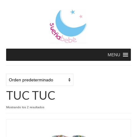
MENU
TUC TUC
Mostrando los 2 resultados