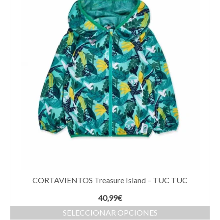
CORTAVIENTOS Treasure Island – TUC TUC
40,99
€
SELECCIONAR OPCIONES