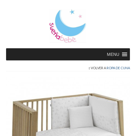
MENU
VOLVER A
ROPA DE CUNA