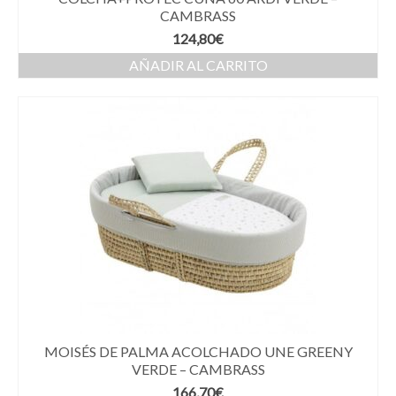
CAMBRASS
124,80
€
AÑADIR AL CARRITO
MOISÉS DE PALMA ACOLCHADO UNE GREENY
VERDE – CAMBRASS
166,70
€