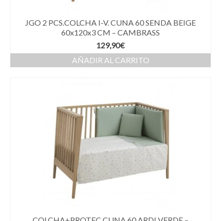
JGO 2 PCS.COLCHA I-V. CUNA 60 SENDA BEIGE
60x120x3 CM – CAMBRASS
129,90
€
AÑADIR AL CARRITO
COLCHA+PROTEC CUNA 60 ARDI VERDE –