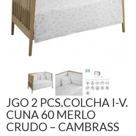
JGO 2 PCS.COLCHA I-V.
CUNA 60 MERLO
CRUDO – CAMBRASS