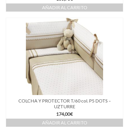
AÑADIR AL CARRITO
COLCHA Y PROTECTOR T/60 col. P5 DOTS –
UZTURRE
174,00
€
AÑADIR AL CARRITO