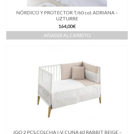
NÓRDICO Y PROTECTOR T/60 col. ADRIANA –
UZTURRE
164,00
€
AÑADIR AL CARRITO
JGO 2 PCS.COLCHA I-V. CUNA 60 RABBIT BEIGE –