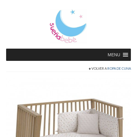
MENU
VOLVER A
ROPA DE CUNA