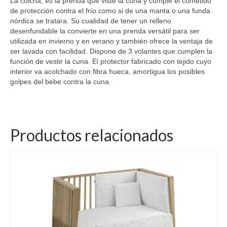
La colcha, es la prenda que viste la cuna y cumple el cometido
de protección contra el frío como si de una manta o una funda
nórdica se tratara. Su cualidad de tener un relleno
desenfundable la convierte en una prenda versátil para ser
utilizada en invierno y en verano y también ofrece la ventaja de
ser lavada con facilidad. Dispone de 3 volantes que cumplen la
función de vestir la cuna. El protector fabricado con tejido cuyo
interior va acolchado con fibra hueca, amortigua los posibles
golpes del bebe contra la cuna.
Productos relacionados