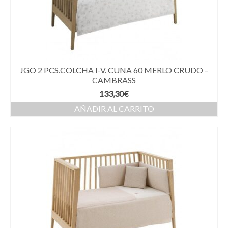
JGO 2 PCS.COLCHA I-V. CUNA 60 MERLO CRUDO –
CAMBRASS
133,30
€
AÑADIR AL CARRITO