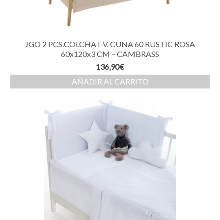
JGO 2 PCS.COLCHA I-V. CUNA 60 RUSTIC ROSA
60x120x3 CM – CAMBRASS
136,90
€
AÑADIR AL CARRITO