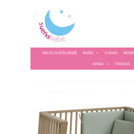
INICIO-SUEÑA BEBÉ
BAÑO
CUNAS
MOIS
MAMA
TRONAS