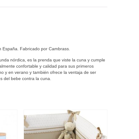
 en España. Fabricado por Cambrass.
funda nórdica, es la prenda que viste la cuna y cumple
ialmente confortable y calidad para sus primeros
no y en verano y también ofrece la ventaja de ser
es del bebe contra la cuna.