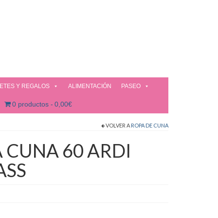
ETES Y REGALOS
ALIMENTACIÓN
PASEO
0 productos
0,00€
VOLVER A
ROPA DE CUNA
 CUNA 60 ARDI
ASS