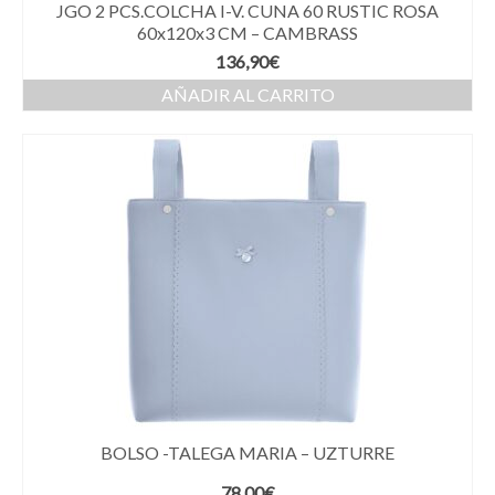
JGO 2 PCS.COLCHA I-V. CUNA 60 RUSTIC ROSA
60x120x3 CM – CAMBRASS
136,90
€
AÑADIR AL CARRITO
BOLSO -TALEGA MARIA – UZTURRE
78,00
€