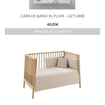
CAPA DE BAÑO XL PLUM – UZTURRE
40,00
€
AÑADIR AL CARRITO