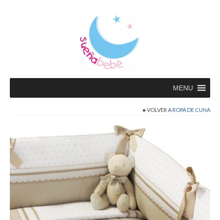
MENU
VOLVER A
ROPA DE CUNA