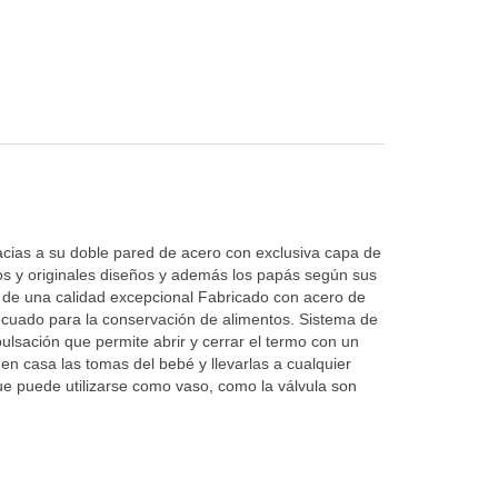
racias a su doble pared de acero con exclusiva capa de
os y originales diseños y además los papás según sus
s de una calidad excepcional Fabricado con acero de
ecuado para la conservación de alimentos. Sistema de
pulsación que permite abrir y cerrar el termo con un
n casa las tomas del bebé y llevarlas a cualquier
ue puede utilizarse como vaso, como la válvula son