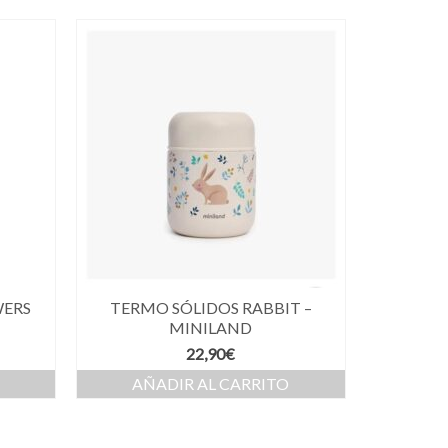
WERS
TERMO SÓLIDOS RABBIT –
MINILAND
22,90
€
AÑADIR AL CARRITO