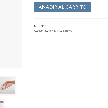
AÑADIR AL CARRITO
SKU:
N/D
Categorías:
MINILAND
,
TERMO