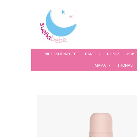
INICIO-SUEÑA BEBÉ
BAÑO
CUNAS
MOIS
MAMA
TRONAS