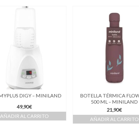
YPLUS DIGY – MINILAND
BOTELLA TÉRMICA FLO
500 ML – MINILAND
49,90
€
21,90
€
AÑADIR AL CARRITO
AÑADIR AL CARRITO