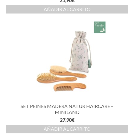
21,90
€
AÑADIR AL CARRITO
SET PEINES MADERA NATUR HAIRCARE –
MINILAND
27,90
€
AÑADIR AL CARRITO