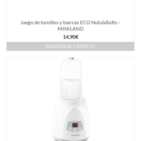
Juego de tornillos y tuercas ECO Nuts&Bolts –
MINILAND
14,90
€
AÑADIR AL CARRITO