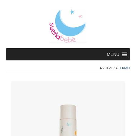
MENU
VOLVER A
TERMO