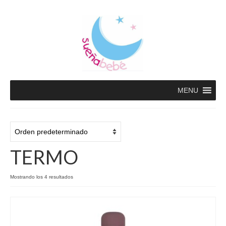
MENU
TERMO
Mostrando los 4 resultados