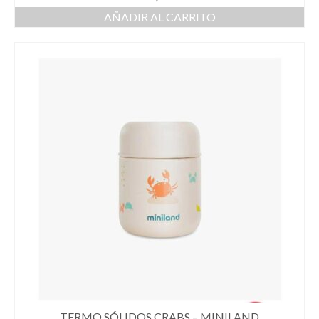
AÑADIR AL CARRITO
TERMO SÓLIDOS CRABS – MINILAND