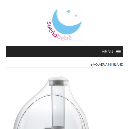
MENU
VOLVER A
MINILAND