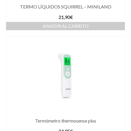
TERMO LÍQUIDOS SQUIRREL – MINILAND
21,90
€
AÑADIR AL CARRITO
Termómetro thermosense plus