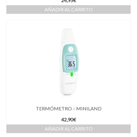
24,95
€
AÑADIR AL CARRITO
TERMÓMETRO – MINILAND
42,90
€
AÑADIR AL CARRITO