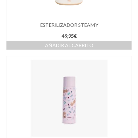
ESTERILIZADOR STEAMY
49,95
€
AÑADIR AL CARRITO