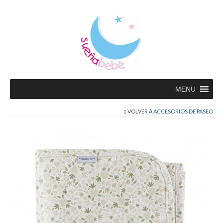
MENU
VOLVER A
ACCESORIOS DE PASEO