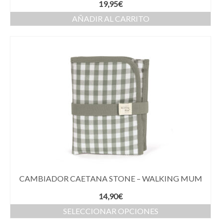
19,95
€
AÑADIR AL CARRITO
CAMBIADOR CAETANA STONE – WALKING MUM
14,90
€
SELECCIONAR OPCIONES