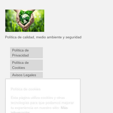
Política de calidad, medio ambiente y seguridad
Política de
Privacidad
Política de
Cookies
Avisos Legales
Envíos y
devoluciones
Política de cookies
Esta página utiliza cookies y otras
tecnologías para que podamos mejorar
tu experiencia en nuestro sitio:
Más
información.