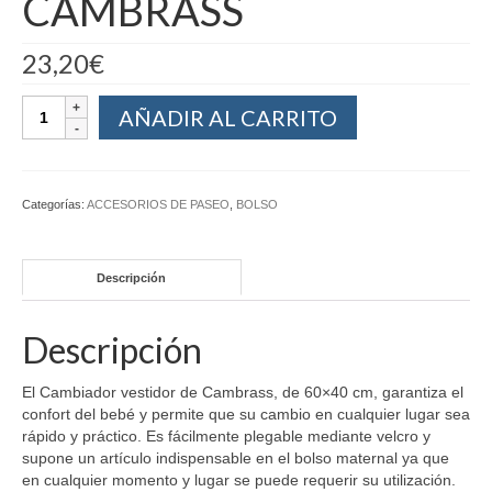
CAMBRASS
23,20
€
AÑADIR AL CARRITO
Categorías:
ACCESORIOS DE PASEO
,
BOLSO
Descripción
Descripción
El Cambiador vestidor de Cambrass, de 60×40 cm, garantiza el
confort del bebé y permite que su cambio en cualquier lugar sea
rápido y práctico. Es fácilmente plegable mediante velcro y
supone un artículo indispensable en el bolso maternal ya que
en cualquier momento y lugar se puede requerir su utilización.