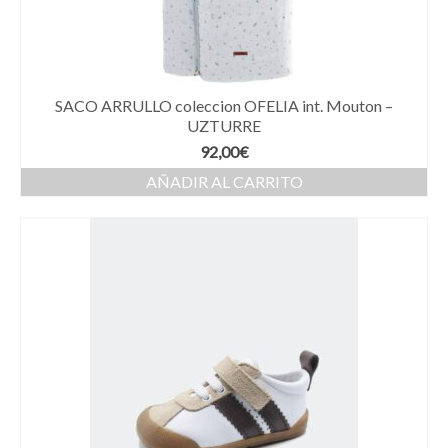
SACO ARRULLO coleccion OFELIA int. Mouton –
UZTURRE
92,00
€
AÑADIR AL CARRITO