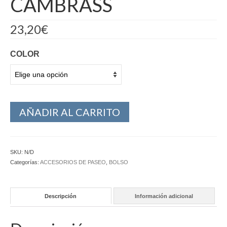
CAMBRASS
23,20
€
COLOR
AÑADIR AL CARRITO
SKU:
N/D
Categorías:
ACCESORIOS DE PASEO
,
BOLSO
Descripción
Información adicional