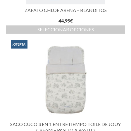
ZAPATO CHLOE ARENA – BLANDITOS
44,95
€
SELECCIONAR OPCIONES
¡OFERTA!
SACO CUCO 3 EN 1 ENTRETIEMPO TOILE DE JOUY
CREAM – PASITO A PASITO