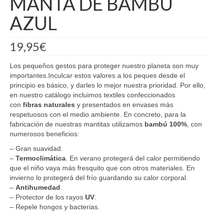
MANTA DE BAMBÚ
AZUL
19,95
€
Los pequeños gestos para proteger nuestro planeta son muy
importantes.Inculcar estos valores a los peques desde el
principio es básico, y darles lo mejor nuestra prioridad. Por ello,
en nuestro catálogo incluimos textiles confeccionados
con
fibras naturales
y presentados en envases más
respetuosos con el medio ambiente. En concreto, para la
fabricación de nuestras mantitas utilizamos
bambú 100%
, con
numerosos beneficios:
– Gran suavidad.
–
Termoclimática
. En verano protegerá del calor permitiendo
que el niño vaya más fresquito que con otros materiales. En
invierno lo protegerá del frío guardando su calor corporal.
–
Antihumedad
.
– Protector de los rayos
UV
.
– Repele hongos y bacterias.