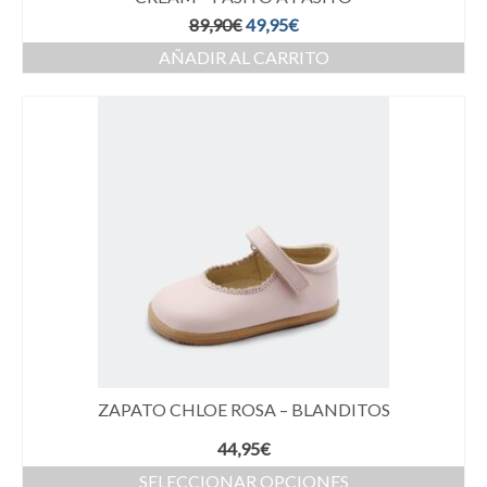
89,90
€
49,95
€
AÑADIR AL CARRITO
ZAPATO CHLOE ROSA – BLANDITOS
44,95
€
SELECCIONAR OPCIONES