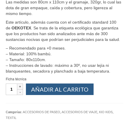
Las medidas son 80cm x 110cm y el gramaje, 320gr, lo cual las
dota de gran empaque, caída y cobertura, pero ligereza al
mismo tiempo.
Este artículo, además cuenta con el certificado standard 100
de
OEKOTEX
. Se trata de la etiqueta ecológica que garantiza
que los productos han sido analizados ante más de 300
sustancias nocivas que podrían ser perjudiciales para la salud.
– Recomendado para +0 meses.
– Material: 100% bambú.
– Tamaño: 80x110cm.
– Instrucciones de lavado: máximo a 30º, no usar lejía ni
blanqueantes, secadora y planchado a baja temperatura.
Ficha técnica
AÑADIR AL CARRITO
Categorías:
ACCESORIOS DE PASEO
,
ACCESORIOS DE VIAJE
,
KIO KIDS
,
TEXTIL