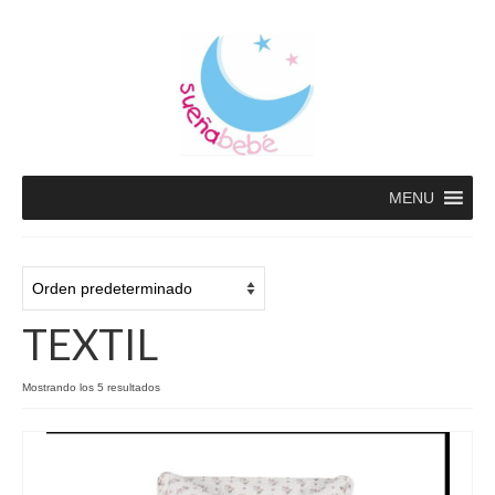
MENU
TEXTIL
Mostrando los 5 resultados