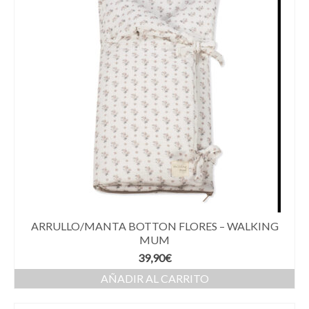
ARRULLO/MANTA BOTTON FLORES – WALKING
MUM
39,90
€
AÑADIR AL CARRITO