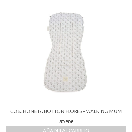
COLCHONETA BOTTON FLORES – WALKING MUM
30,90
€
AÑADIR AL CARRITO