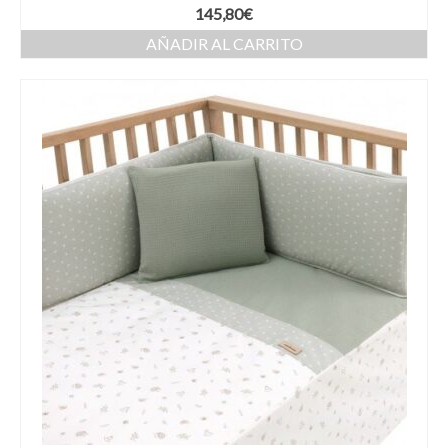
145,80
€
AÑADIR AL CARRITO