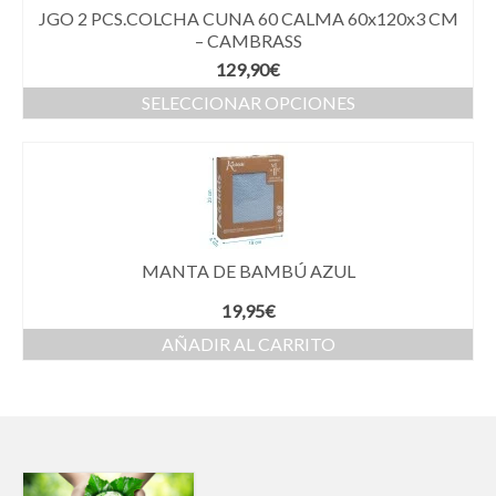
JGO 2 PCS.COLCHA CUNA 60 CALMA 60x120x3 CM
– CAMBRASS
129,90
€
SELECCIONAR OPCIONES
MANTA DE BAMBÚ AZUL
19,95
€
AÑADIR AL CARRITO