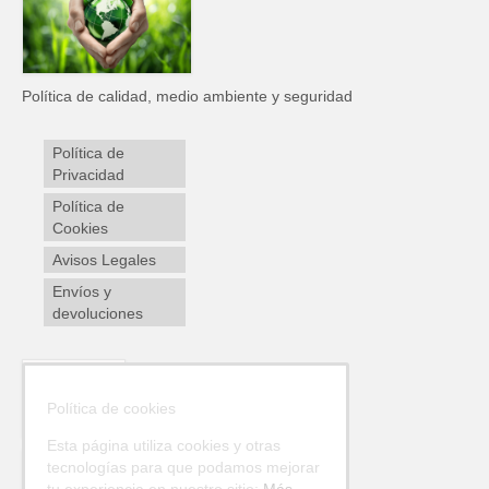
Política de calidad, medio ambiente y seguridad
Política de
Privacidad
Política de
Cookies
Avisos Legales
Envíos y
devoluciones
Política de cookies
Esta página utiliza cookies y otras
tecnologías para que podamos mejorar
tu experiencia en nuestro sitio:
Más