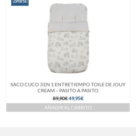
¡OFERTA!
SACO CUCO 3 EN 1 ENTRETIEMPO TOILE DE JOUY
CREAM – PASITO A PASITO
89,90
€
49,95
€
AÑADIR AL CARRITO