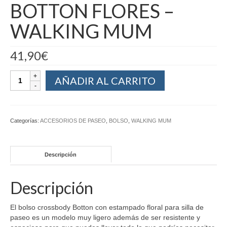
BOTTON FLORES –
WALKING MUM
41,90
€
AÑADIR AL CARRITO
Categorías:
ACCESORIOS DE PASEO
,
BOLSO
,
WALKING MUM
Descripción
Descripción
El bolso crossbody Botton con estampado floral para silla de
paseo es un modelo muy ligero además de ser resistente y