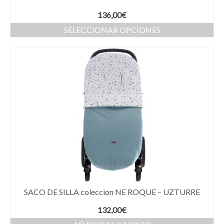
136,00
€
SELECCIONAR OPCIONES
SACO DE SILLA coleccion NE ROQUE – UZTURRE
132,00
€