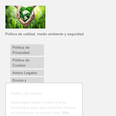
Política de calidad, medio ambiente y seguridad
Política de
Privacidad
Política de
Cookies
Avisos Legales
Envíos y
devoluciones
Política de cookies
Esta página utiliza cookies y otras
tecnologías para que podamos mejorar
tu experiencia en nuestro sitio:
Más