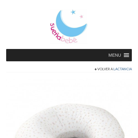
MENU
VOLVER A
LACTANCIA