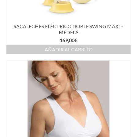
SACALECHES ELÉCTRICO DOBLE SWING MAXI –
MEDELA
169,00
€
AÑADIR AL CARRITO