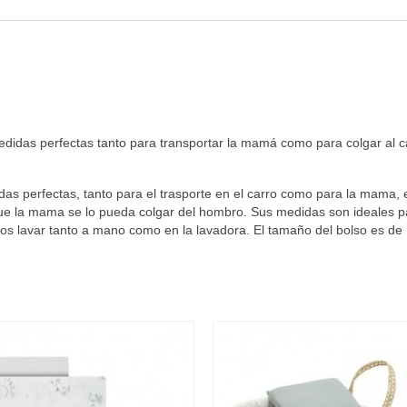
idas perfectas tanto para transportar la mamá como para colgar al carr
s perfectas, tanto para el trasporte en el carro como para la mama, e
que la mama se lo pueda colgar del hombro. Sus medidas son ideales pa
os lavar tanto a mano como en la lavadora. El tamaño del bolso es d