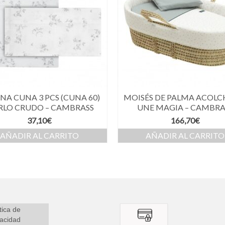
NA CUNA 3 PCS (CUNA 60)
MOISÉS DE PALMA ACOL
RLO CRUDO – CAMBRASS
UNE MAGIA – CAMBRA
37,10
€
166,70
€
AÑADIR AL CARRITO
AÑADIR AL CARRITO
tica de
vacidad