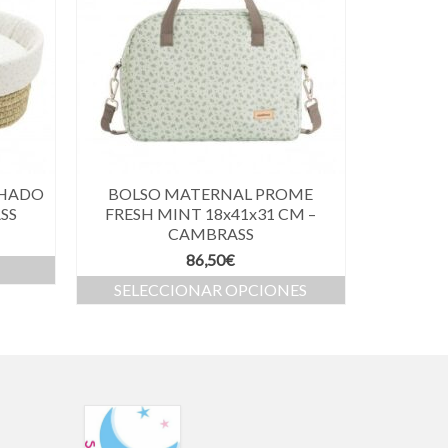
CHADO
BOLSO MATERNAL PROME
SS
FRESH MINT 18x41x31 CM –
CAMBRASS
86,50
€
SELECCIONAR OPCIONES