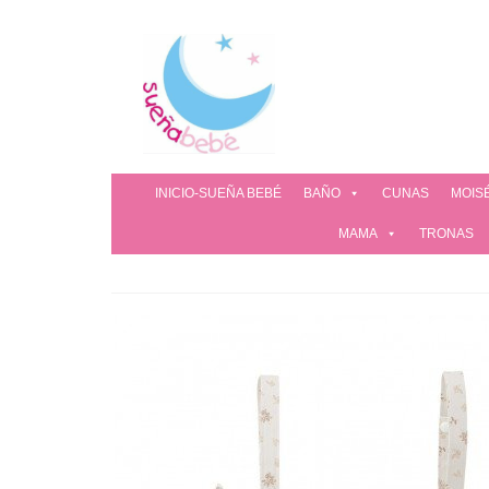
INICIO-SUEÑA BEBÉ
BAÑO
CUNAS
MOIS
MAMA
TRONAS