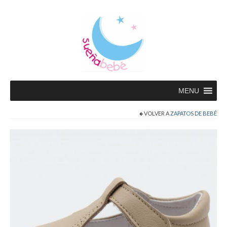
MENU
VOLVER A
ZAPATOS DE BEBÉ