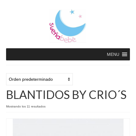
MENU
BLANTIDOS BY CRIO´S
Mostrando los 11 resultados