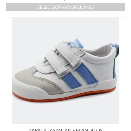
SELECCIONAR OPCIONES
ZAPATILLAS MILAN – BLANDITOS