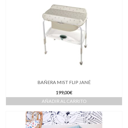
BAÑERA MIST FLIP JANÉ
199,00
€
AÑADIR AL CARRITO