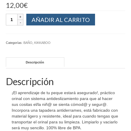
12,00
€
AÑADIR AL CARRITO
Categorías:
BAÑO
,
KIKKABOO
Descripción
Descripción
¡El aprendizaje de tu peque estará asegurado!, práctico
orinal con sistema antideslizamiento para que al hacer
sus cositas el/la niñ@ se sienta cómod@ y segur@.
Incorpora una tapadera antiderrames, está fabricado con
material ligero y resistente, ideal para cuando tengas que
transportar el orinal para su limpieza. Limpiarlo y vaciarlo
será muy sencillo. 100% libre de BPA.