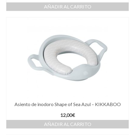
AÑADIR AL CARRITO
Asiento de inodoro Shape of Sea Azul – KIKKABOO
12,00
€
AÑADIR AL CARRITO