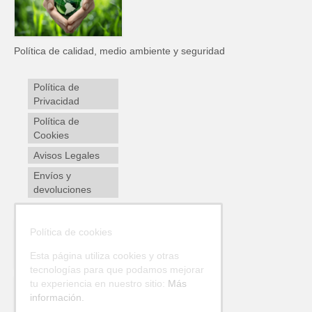
Política de calidad, medio ambiente y seguridad
Política de
Privacidad
Política de
Cookies
Avisos Legales
Envíos y
devoluciones
Política de cookies
Esta página utiliza cookies y otras
tecnologías para que podamos mejorar
tu experiencia en nuestro sitio:
Más
información.