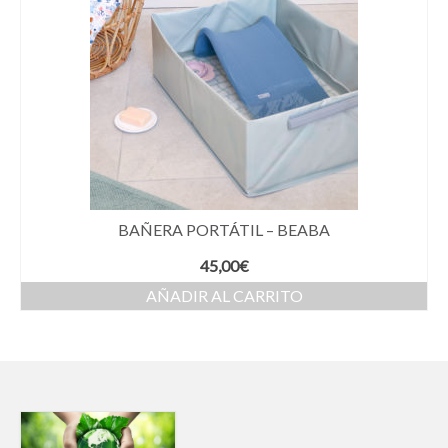
BAÑERA PORTÁTIL – BEABA
45,00
€
AÑADIR AL CARRITO