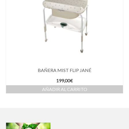
BAÑERA MIST FLIP JANÉ
199,00
€
AÑADIR AL CARRITO