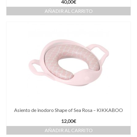
40,00
€
AÑADIR AL CARRITO
Asiento de inodoro Shape of Sea Rosa – KIKKABOO
12,00
€
AÑADIR AL CARRITO