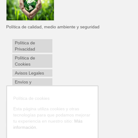
Política de calidad, medio ambiente y seguridad
Política de
Privacidad
Política de
Cookies
Avisos Legales
Envíos y
devoluciones
Política de cookies
Esta página utiliza cookies y otras
tecnologías para que podamos mejorar
tu experiencia en nuestro sitio:
Más
información.