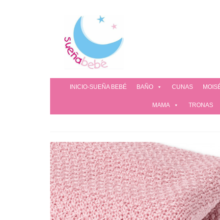
INICIO-SUEÑA BEBÉ
BAÑO
CUNAS
MOIS
MAMA
TRONAS