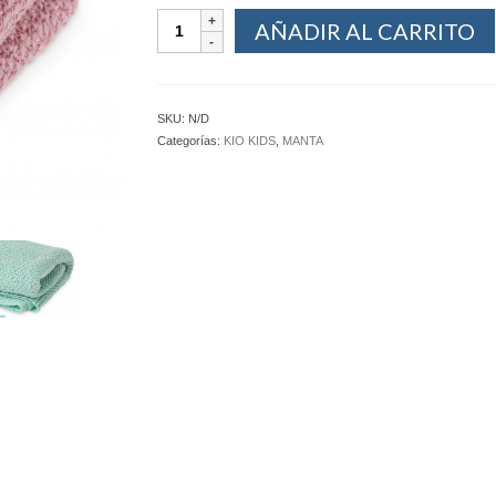
AÑADIR AL CARRITO
SKU:
N/D
Categorías:
KIO KIDS
,
MANTA