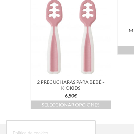
M
2 PRECUCHARAS PARA BEBÉ –
KIOKIDS
6,50
€
SELECCIONAR OPCIONES
Política de cookies