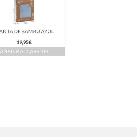
ANTA DE BAMBÚ AZUL
19,95
€
AÑADIR AL CARRITO