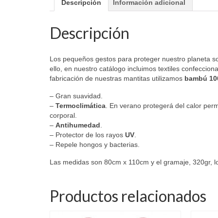
Descripción
Información adicional
Descripción
Los pequeños gestos para proteger nuestro planeta son
ello, en nuestro catálogo incluimos textiles confeccio
fabricación de nuestras mantitas utilizamos
bambú 1
– Gran suavidad.
–
Termoclimática
. En verano protegerá del calor perm
corporal.
–
Antihumedad
.
– Protector de los rayos
UV
.
– Repele hongos y bacterias.
Las medidas son 80cm x 110cm y el gramaje, 320gr, lo
Productos relacionados