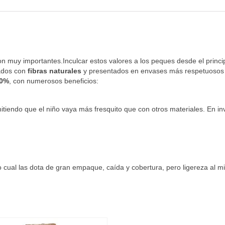
 muy importantes.Inculcar estos valores a los peques desde el principi
nados con
fibras naturales
y presentados en envases más respetuosos c
00%
, con numerosos beneficios:
itiendo que el niño vaya más fresquito que con otros materiales. En inv
 cual las dota de gran empaque, caída y cobertura, pero ligereza al m