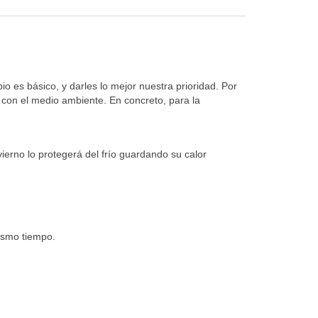
o es básico, y darles lo mejor nuestra prioridad. Por
on el medio ambiente. En concreto, para la
ierno lo protegerá del frío guardando su calor
ismo tiempo.