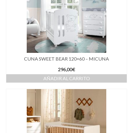
CUNA SWEET BEAR 120×60 – MICUNA
296,00
€
AÑADIR AL CARRITO