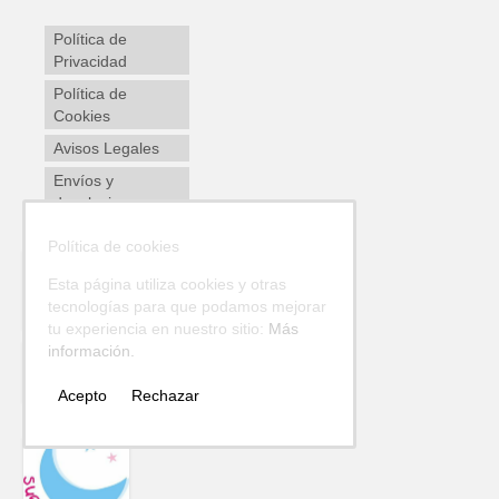
Política de
Privacidad
Política de
Cookies
Avisos Legales
Envíos y
devoluciones
Política de cookies
Esta página utiliza cookies y otras
tecnologías para que podamos mejorar
tu experiencia en nuestro sitio:
Más
información.
Acepto
Rechazar