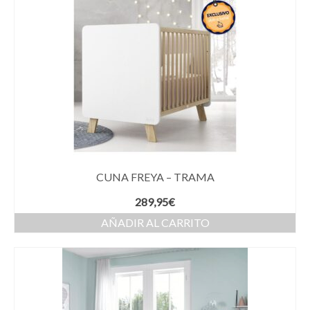
CUNA FREYA – TRAMA
289,95
€
AÑADIR AL CARRITO