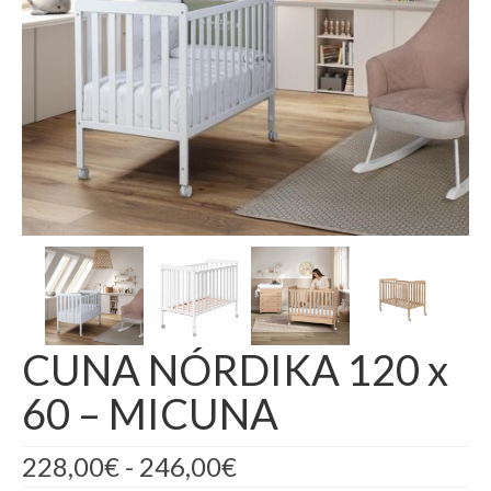
CUNA NÓRDIKA 120 x
60 – MICUNA
228,00
€
-
246,00
€