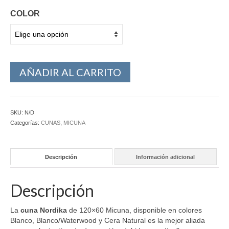
COLOR
AÑADIR AL CARRITO
SKU:
N/D
Categorías:
CUNAS
,
MICUNA
Descripción
Información adicional
Descripción
La
cuna Nordika
de 120×60 Micuna, disponible en colores
Blanco, Blanco/Waterwood y Cera Natural es la mejor aliada