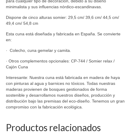
para cualquier tipo de decoración, debido a su diseño
minimalista y sus influencias nórdico-escandinavas.
Dispone de cinco alturas somier: 29,5 cm/ 39,6 cm/ 44,5 cm/
49,4 cm/ 54,8 cm
Esta cuna está diseñada y fabricada en España. Se convierte
en:
· Colecho, cuna gemelar y camita.
· Otros complementos opcionales: CP-744 / Somier relax /
Cajón Cuna
Interesante: Nuestra cuna está fabricada en madera de haya
con pinturas al agua y barnices no tóxicos. Todas nuestras
maderas provienen de bosques gestionados de forma
sostenible y desarrollamos nuestros diseños, producción y
distribución bajo las premisas del eco-diseño. Tenemos un gran
compromiso con la fabricación ecológica.
Productos relacionados