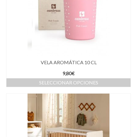
VELA AROMÁTICA 10 CL
9,80
€
SELECCIONAR OPCIONES