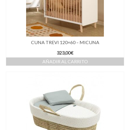
CUNA TREVI 120×60 – MICUNA
323,00
€
AÑADIR AL CARRITO