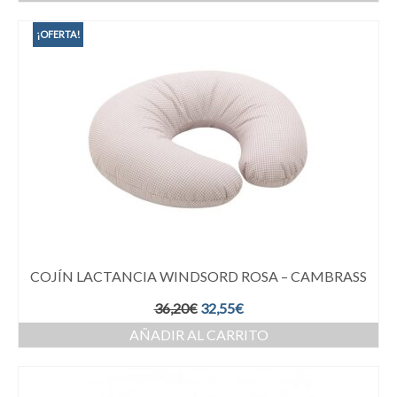
¡OFERTA!
COJÍN LACTANCIA WINDSORD ROSA – CAMBRASS
36,20
€
32,55
€
AÑADIR AL CARRITO