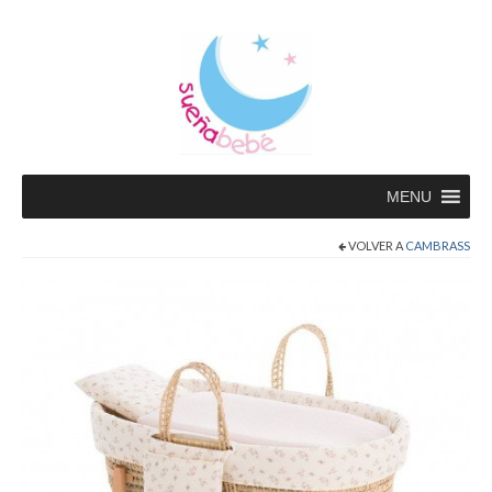
MENU
VOLVER A
CAMBRASS