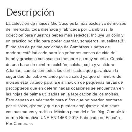
Descripción
La colección de moisés Mio Cuco es la más exclusiva de moisés
del mercado, toda diseñada y fabricada por Cambrass, la
colección para nuestros bebés más selectos. Incluye un cojín y
un práctico bolsillo para poder guardar, sonajeros, muselinas,& .
El moisés de palma acolchado de Cambrass + patas de
madera, está indicado para los primeros meses de vida del
bebé y gracias a sus asas su trasporte es muy sencillo. Consta
de una base de mimbre, colchón, colcha, cojín y vestidura.
Además, cuenta con todos los certificados que garantizan la
seguridad del bebé velando por su salud ya que el mimbre del
moisés está tratado para la eliminación de pequeñas larvas de
psocópteros que en determinadas ocasiones se encuentran en
las hojas de palma utilizadas en la fabricación de los moisés.
Este capazo es adecuado para niños que no pueden sentarse
por si solos, girarse y que no pueden empujarse a si mismos
con sus manos y rodillas. Máximo peso del niño: 9kg. Cumple la
norma Normativa: UNE-EN 1466: 2015 Fabricado en España.
Por Cambrass