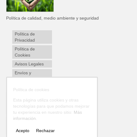
Política de calidad, medio ambiente y seguridad
Política de
Privacidad
Política de
Cookies
Avisos Legales
Envíos y
devoluciones
Política de cookies
Esta página utiliza cookies y otras
tecnologías para que podamos mejorar
tu experiencia en nuestro sitio:
Más
información.
Acepto
Rechazar