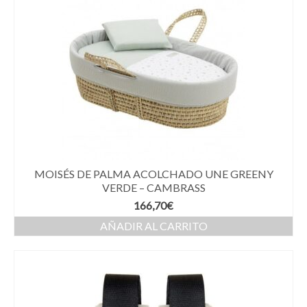
MOISÉS DE PALMA ACOLCHADO UNE GREENY
VERDE – CAMBRASS
166,70
€
AÑADIR AL CARRITO