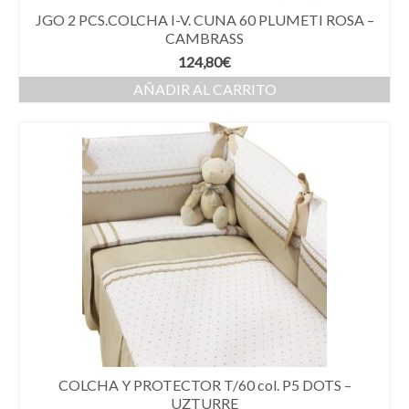
JGO 2 PCS.COLCHA I-V. CUNA 60 PLUMETI ROSA –
CAMBRASS
124,80
€
AÑADIR AL CARRITO
COLCHA Y PROTECTOR T/60 col. P5 DOTS –
UZTURRE