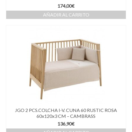
174,00
€
AÑADIR AL CARRITO
JGO 2 PCS.COLCHA I-V. CUNA 60 RUSTIC ROSA
60x120x3 CM – CAMBRASS
136,90
€