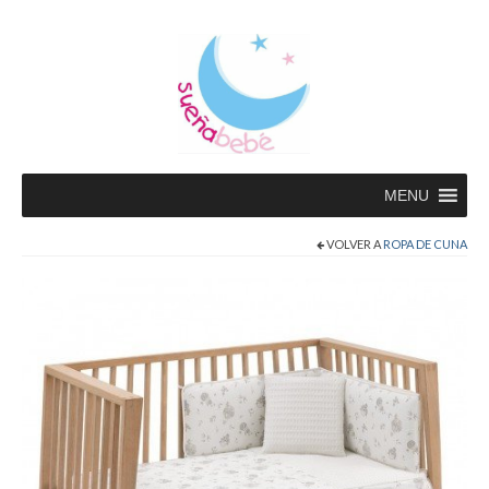
MENU
VOLVER A
ROPA DE CUNA