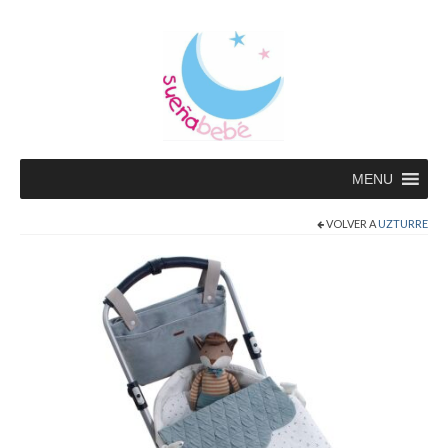
MENU
VOLVER A
UZTURRE