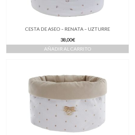
CESTA DE ASEO – RENATA – UZTURRE
38,00
€
AÑADIR AL CARRITO