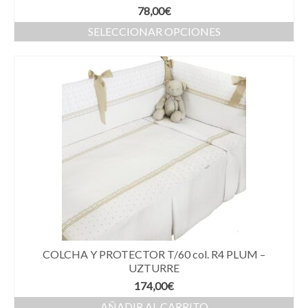
78,00
€
SELECCIONAR OPCIONES
COLCHA Y PROTECTOR T/60 col. R4 PLUM –
UZTURRE
174,00
€
AÑADIR AL CARRITO