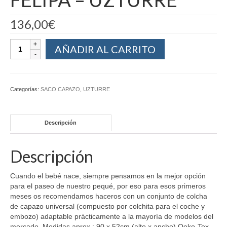
136,00
€
AÑADIR AL CARRITO
Categorías:
SACO CAPAZO
,
UZTURRE
Descripción
Descripción
Cuando el bebé nace, siempre pensamos en la mejor opción
para el paseo de nuestro pequé, por eso para esos primeros
meses os recomendamos haceros con un conjunto de colcha
de capazo universal (compuesto por colchita para el coche y
embozo) adaptable prácticamente a la mayoría de modelos del
mercado. Medidas aprox.: 90 x 52cm (alto x ancho) Oeko-Tex