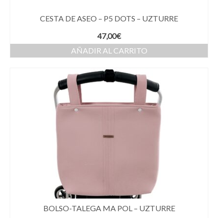
CESTA DE ASEO – P5 DOTS – UZTURRE
47,00
€
AÑADIR AL CARRITO
BOLSO-TALEGA MA POL – UZTURRE