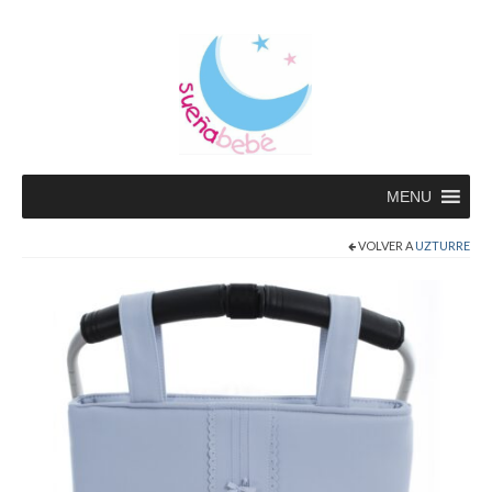
MENU
VOLVER A
UZTURRE