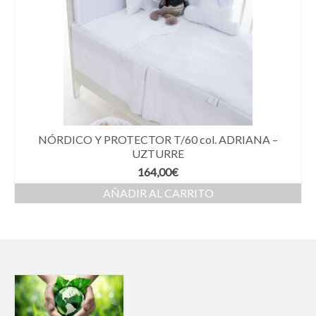
NÓRDICO Y PROTECTOR T/60 col. ADRIANA –
UZTURRE
164,00
€
AÑADIR AL CARRITO