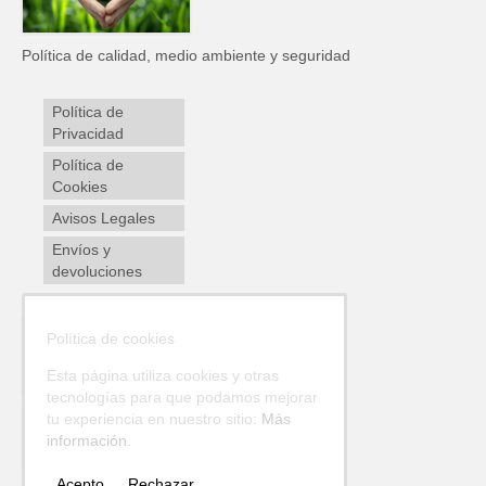
Política de calidad, medio ambiente y seguridad
Política de
Privacidad
Política de
Cookies
Avisos Legales
Envíos y
devoluciones
Política de cookies
Esta página utiliza cookies y otras
tecnologías para que podamos mejorar
tu experiencia en nuestro sitio:
Más
información.
Acepto
Rechazar