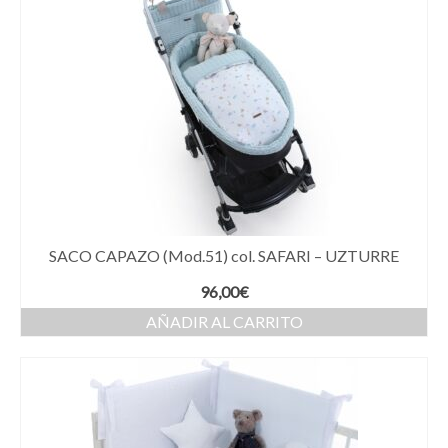
SACO CAPAZO (Mod.51) col. SAFARI – UZTURRE
96,00
€
AÑADIR AL CARRITO