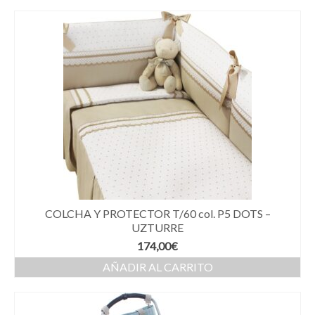
COLCHA Y PROTECTOR T/60 col. P5 DOTS –
UZTURRE
174,00
€
AÑADIR AL CARRITO