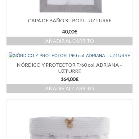
CAPA DE BAÑO XL-BOPI – UZTURRE
40,00
€
AÑADIR AL CARRITO
NÓRDICO Y PROTECTOR T/60 col. ADRIANA –
UZTURRE
164,00
€
AÑADIR AL CARRITO