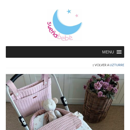
MENU
VOLVER A
UZTURRE