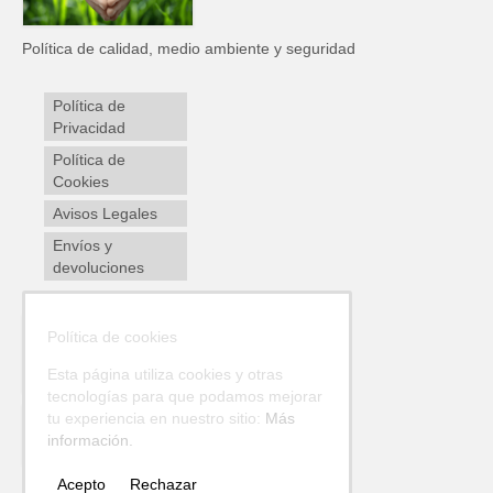
Política de calidad, medio ambiente y seguridad
Política de
Privacidad
Política de
Cookies
Avisos Legales
Envíos y
devoluciones
Política de cookies
Esta página utiliza cookies y otras
tecnologías para que podamos mejorar
tu experiencia en nuestro sitio:
Más
información.
Acepto
Rechazar