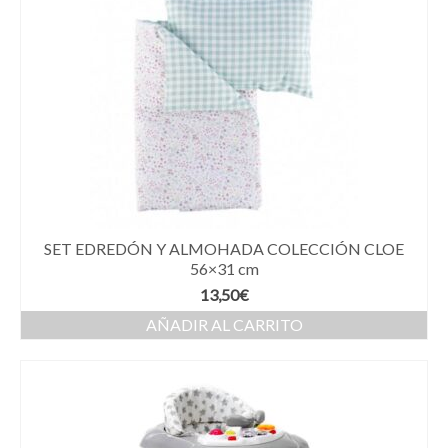
SET EDREDÓN Y ALMOHADA COLECCIÓN CLOE
56×31 cm
13,50
€
AÑADIR AL CARRITO