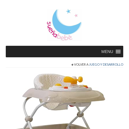
MENU
VOLVER A
JUEGO Y DESARROLLO