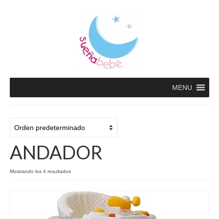
MENU
ANDADOR
Mostrando los 4 resultados