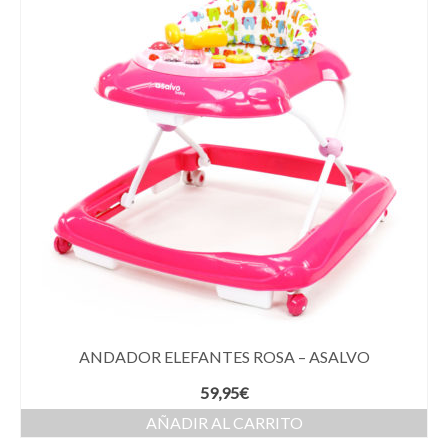
ANDADOR ELEFANTES ROSA – ASALVO
59,95
€
AÑADIR AL CARRITO