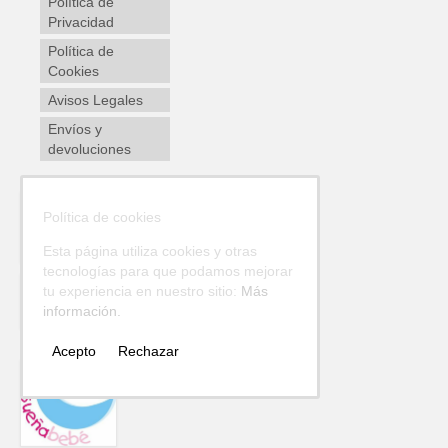
Política de
Privacidad
Política de
Cookies
Avisos Legales
Envíos y
devoluciones
Política de cookies
Esta página utiliza cookies y otras
tecnologías para que podamos mejorar
tu experiencia en nuestro sitio:
Más
información.
Acepto
Rechazar