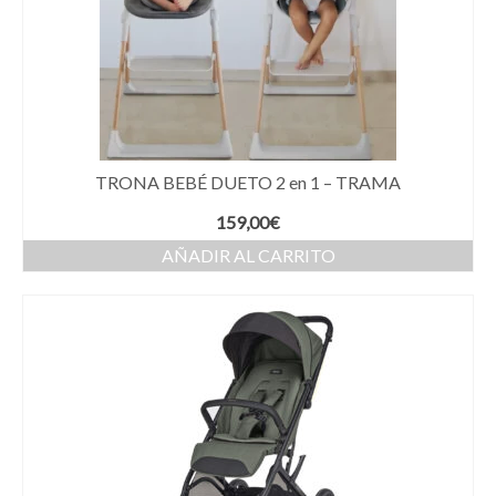
TRONA BEBÉ DUETO 2 en 1 – TRAMA
159,00
€
AÑADIR AL CARRITO