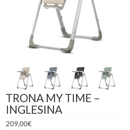
TRONA MY TIME –
INGLESINA
209,00
€