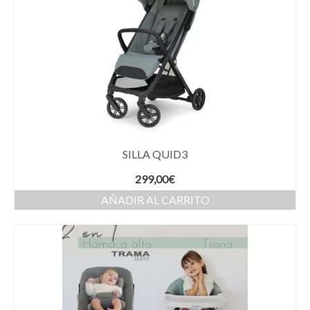
SILLA QUID3
299,00
€
AÑADIR AL CARRITO