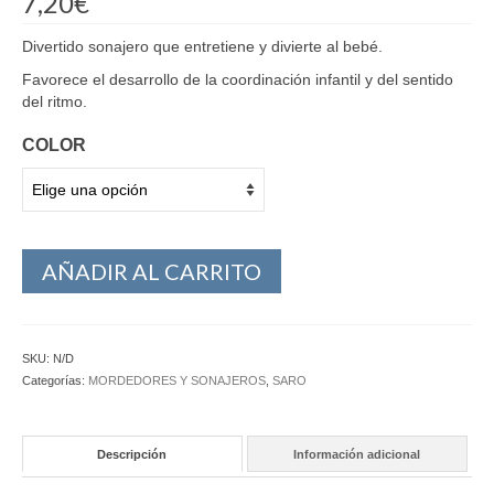
7,20
€
Divertido sonajero que entretiene y divierte al bebé.
Favorece el desarrollo de la coordinación infantil y del sentido
del ritmo.
COLOR
AÑADIR AL CARRITO
SKU:
N/D
Categorías:
MORDEDORES Y SONAJEROS
,
SARO
Descripción
Información adicional