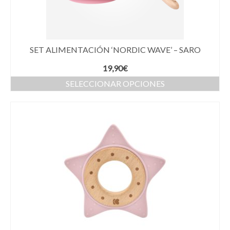
SET ALIMENTACIÓN ‘NORDIC WAVE’ – SARO
19,90
€
SELECCIONAR OPCIONES