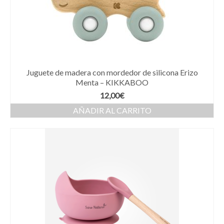
Juguete de madera con mordedor de silicona Erizo
Menta – KIKKABOO
12,00
€
AÑADIR AL CARRITO