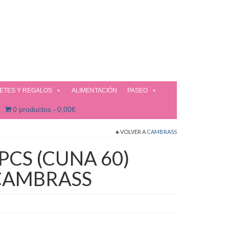
ETES Y REGALOS
ALIMENTACIÓN
PASEO
0 productos
0,00€
VOLVER A
CAMBRASS
PCS (CUNA 60)
 CAMBRASS