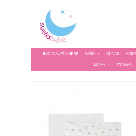
INICIO-SUEÑA BEBÉ
BAÑO
CUNAS
MOIS
MAMA
TRONAS