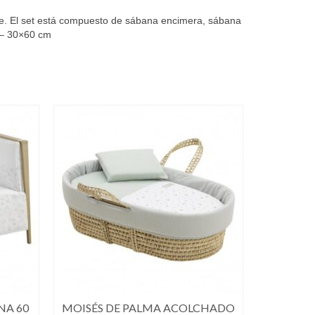
e. El set está compuesto de sábana encimera, sábana
 – 30×60 cm
NA 60
MOISÉS DE PALMA ACOLCHADO