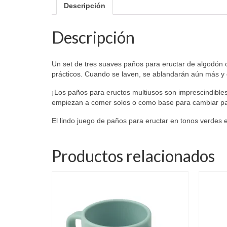
Descripción
Descripción
Un set de tres suaves paños para eructar de algodón 
prácticos. Cuando se laven, se ablandarán aún más y
¡Los paños para eructos multiusos son imprescindibl
empiezan a comer solos o como base para cambiar pa
El lindo juego de paños para eructar en tonos verdes e
Productos relacionados