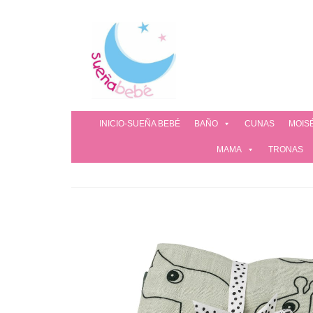
INICIO-SUEÑA BEBÉ
BAÑO
CUNAS
MOIS
MAMA
TRONAS