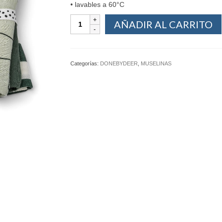
• lavables a 60°C
AÑADIR AL CARRITO
Categorías:
DONEBYDEER
,
MUSELINAS