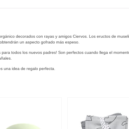
orgánico decorados con rayas y amigos Ciervos. Los eructos de musel
 obtendrán un aspecto gofrado más espeso.
es para todos los nuevos padres! Son perfectos cuando llega el momen
ñales.
s una idea de regalo perfecta.