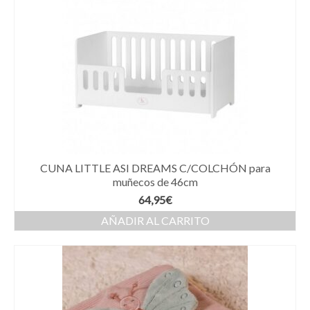
CUNA LITTLE ASI DREAMS C/COLCHÓN para
muñecos de 46cm
64,95
€
AÑADIR AL CARRITO