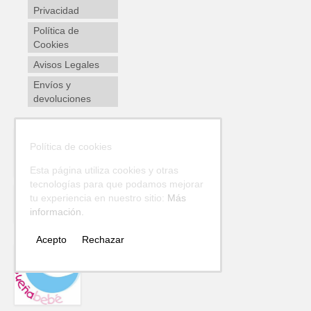
Privacidad
Política de
Cookies
Avisos Legales
Envíos y
devoluciones
Política de cookies
Esta página utiliza cookies y otras
tecnologías para que podamos mejorar
tu experiencia en nuestro sitio:
Más
información.
Acepto
Rechazar