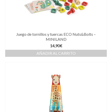
Juego de tornillos y tuercas ECO Nuts&Bolts –
MINILAND
14,90
€
AÑADIR AL CARRITO