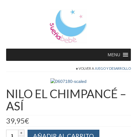
MENU
VOLVER A
JUEGO Y DESARROLLO
NILO EL CHIMPANCÉ –
ASÍ
39,95
€
AÑADIR AL CARRITO