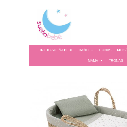
INICIO-SUEÑA BEBÉ
BAÑO
CUNAS
MOIS
MAMA
TRONAS