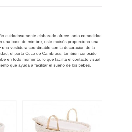
eño cuidadosamente elaborado ofrece tanto comodidad
con una base de mimbre, este moisés proporciona una
 una vestidura coordinable con la decoración de la
ilidad, el porta Cuco de Cambrass, también conocido
bé en todo momento, lo que facilita el contacto visual
nto que ayuda a facilitar el sueño de los bebés,