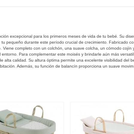
ión excepcional para los primeros meses de vida de tu bebé. Su dis
e tu pequeño durante este período crucial de crecimiento. Fabricado 
bé. Viene completo con un colchón, una suave colcha, un cómodo cojín y
al entorno. Para complementar este moisés y brindarle aún más versat
alta calidad. Su altura óptima permite una excelente visibilidad del be
abitación. Además, su función de balancín proporciona un suave movimie