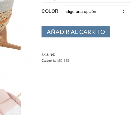
COLOR
AÑADIR AL CARRITO
SKU:
N/D
Categoría:
MOISÉS