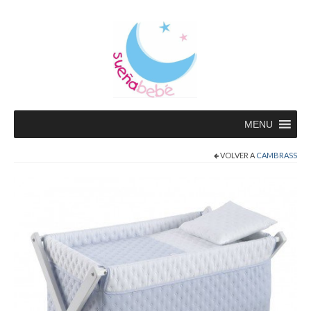
MENU
VOLVER A
CAMBRASS