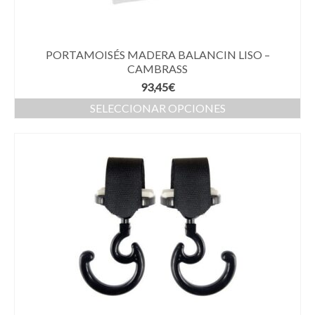
PORTAMOISÉS MADERA BALANCIN LISO –
CAMBRASS
93,45
€
SELECCIONAR OPCIONES