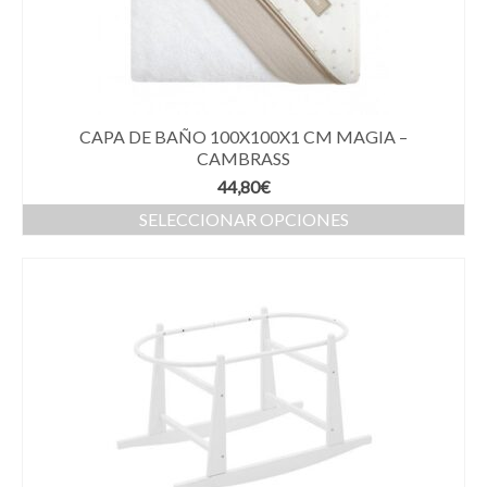
CAPA DE BAÑO 100X100X1 CM MAGIA –
CAMBRASS
44,80
€
SELECCIONAR OPCIONES