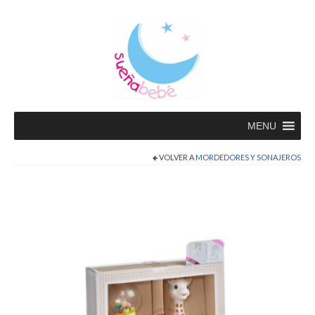
MENU
VOLVER A
MORDEDORES Y SONAJEROS