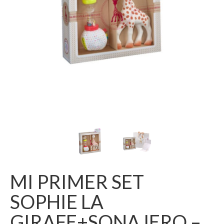
MI PRIMER SET
SOPHIE LA
GIRAFE+SONAJERO –