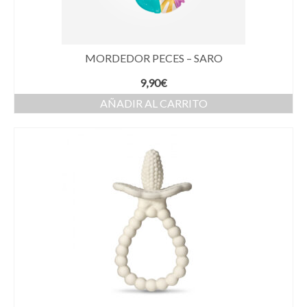
MORDEDOR PECES – SARO
9,90
€
AÑADIR AL CARRITO