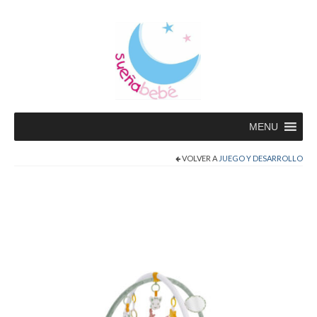
MENU
VOLVER A
JUEGO Y DESARROLLO