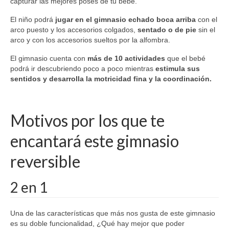
capturar las mejores poses de tu bebé.
El niño podrá
jugar en el gimnasio echado boca arriba
con el
arco puesto y los accesorios colgados,
sentado o de pie
sin el
arco y con los accesorios sueltos por la alfombra.
El gimnasio cuenta con
más de 10 actividades
que el bebé
podrá ir descubriendo poco a poco mientras
estimula sus
sentidos y desarrolla la motricidad fina y la coordinación.
Motivos por los que te
encantará este gimnasio
reversible
2 en 1
Una de las características que más nos gusta de este gimnasio
es su doble funcionalidad, ¿Qué hay mejor que poder