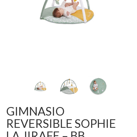
GIMNASIO
REVERSIBLE SOPHIE
LA JIRAFE – BB