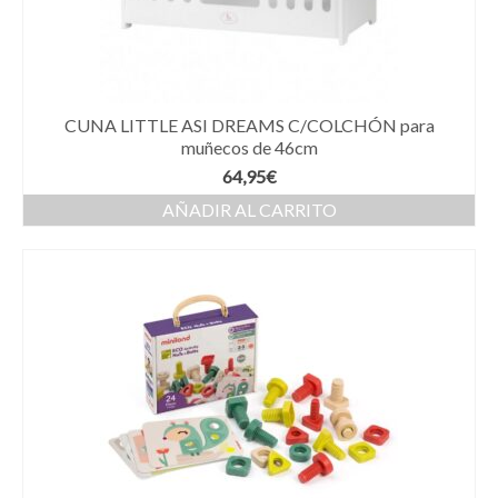
CUNA LITTLE ASI DREAMS C/COLCHÓN para
muñecos de 46cm
64,95
€
AÑADIR AL CARRITO