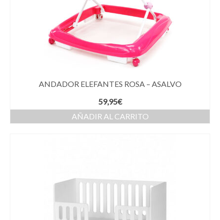
ANDADOR ELEFANTES ROSA – ASALVO
59,95
€
AÑADIR AL CARRITO