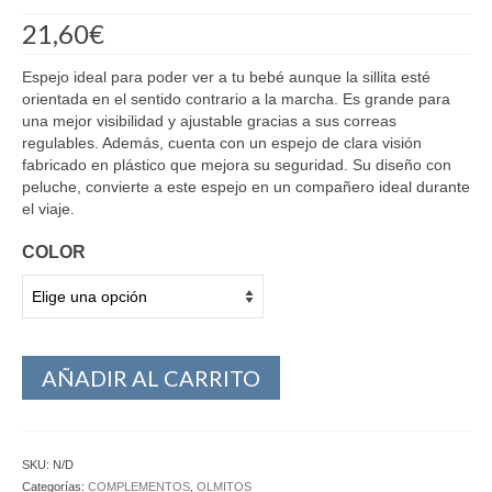
21,60
€
Espejo ideal para poder ver a tu bebé aunque la sillita esté
orientada en el sentido contrario a la marcha. Es grande para
una mejor visibilidad y ajustable gracias a sus correas
regulables. Además, cuenta con un espejo de clara visión
fabricado en plástico que mejora su seguridad. Su diseño con
peluche, convierte a este espejo en un compañero ideal durante
el viaje.
COLOR
AÑADIR AL CARRITO
SKU:
N/D
Categorías:
COMPLEMENTOS
,
OLMITOS