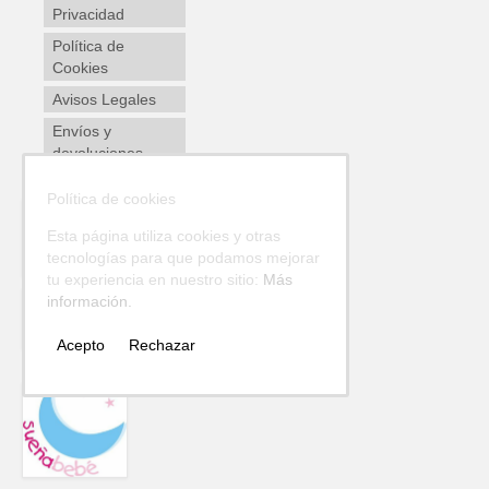
Privacidad
Política de
Cookies
Avisos Legales
Envíos y
devoluciones
Política de cookies
Esta página utiliza cookies y otras
tecnologías para que podamos mejorar
tu experiencia en nuestro sitio:
Más
información.
Acepto
Rechazar