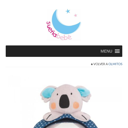
MENU
VOLVER A
OLMITOS