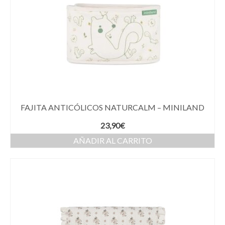
FAJITA ANTICÓLICOS NATURCALM – MINILAND
23,90
€
AÑADIR AL CARRITO