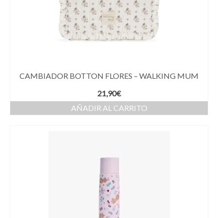
CAMBIADOR BOTTON FLORES – WALKING MUM
21,90
€
AÑADIR AL CARRITO