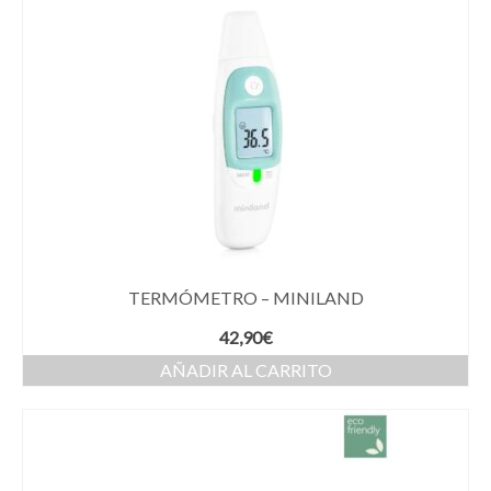
TERMÓMETRO – MINILAND
42,90
€
AÑADIR AL CARRITO